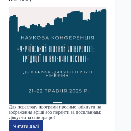
Для перегляду програми просимо клікнути на
зображення афіші або перейти за посиланням:
Дякуємо за співпрацю!
Читати далі
Програма