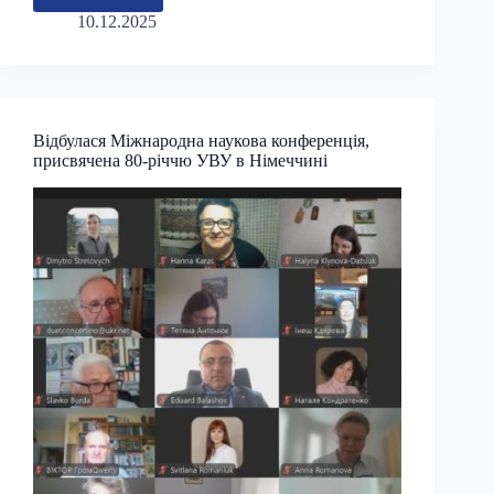
Мушинка:
10.12.2025
In
Memoriam
Відбулася Міжнародна наукова конференція,
присвячена 80-річчю УВУ в Німеччині