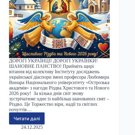
ДОРОГІ УКРАЇНЦІ! ДОРОГІ УКРАЇНКИ!
ШАНОВНЕ ПАНСТВО! Прийміть щирі
вітання від колективу Інституту досліджень
української діаспори імені професора Любомира
Винара Національного університету «Острозька
академія» з нагоди Різдва Христового та Нового
2026 року! За кілька днів світ знову
зустрічатиме одне із найбільш шанованих свят –
Різдво. Це Торжество віри, надії та світлих
почуттів…
Читати далі
Різдвяно-
новорічні
24.12.2025
привітання