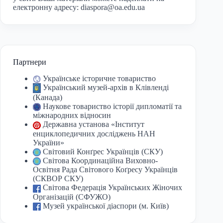
електронну адресу:
diaspora@oa.edu.ua
Партнери
Українське історичне товариство
Український музей-архів в Клівленді
(Канада)
Наукове товариство історії дипломатії та
міжнародних відносин
Державна установа «Інститут
енциклопедичних досліджень НАН
України»
Світовий Конґрес Українців (СКУ)
Світова Координаційна Виховно-
Освітня Рада Світового Коґресу Українців
(СКВОР СКУ)
Світова Федерація Українських Жіночих
Організацій (СФУЖО)
Музей української діаспори (м. Київ)