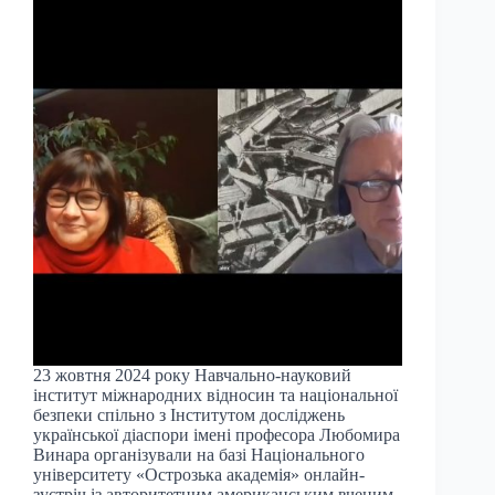
23 жовтня 2024 року Навчально-науковий
інститут міжнародних відносин та національної
безпеки спільно з Інститутом досліджень
української діаспори імені професора Любомира
Винара організували на базі Національного
університету «Острозька академія» онлайн-
зустріч із авторитетним американським вченим