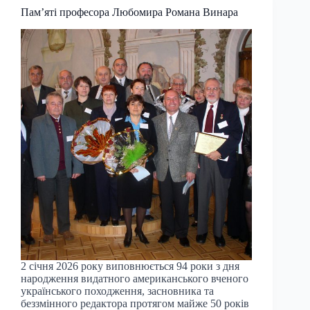
Пам’яті професора Любомира Романа Винара
2 січня 2026 року виповнюється 94 роки з дня
народження видатного американського вченого
українського походження, засновника та
беззмінного редактора протягом майже 50 років