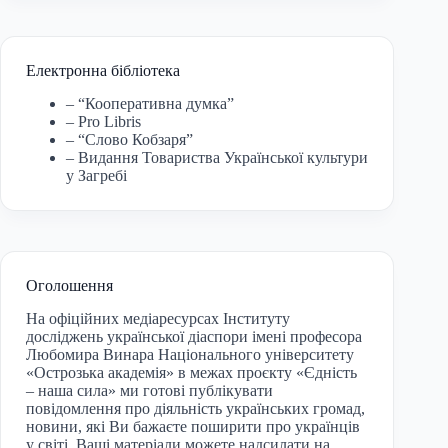
Електронна бібліотека
– “Кооперативна думка”
– Pro Libris
– “Слово Кобзаря”
– Видання Товариства Української культури
у Загребі
Оголошення
На офіційних медіаресурсах Інституту
досліджень української діаспори імені професора
Любомира Винара Національного університету
«Острозька академія» в межах проєкту «Єдність
– наша сила» ми готові публікувати
повідомлення про діяльність українських громад,
новини, які Ви бажаєте поширити про українців
у світі. Ваші матеріали можете надсилати на