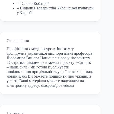
– “Слово Кобзаря”
– Видання Товариства Української культури
у Загребі
Оголошення
На офіційних медіаресурсах Інституту
досліджень української діаспори імені професора
Любомира Винара Національного університету
«Острозька академія» в межах проєкту «Єдність
– наша сила» ми готові публікувати
повідомлення про діяльність українських громад,
новини, які Ви бажаєте поширити про українців
у світі. Ваші матеріали можете надсилати на
електронну адресу:
diaspora@oa.edu.ua
Партнери