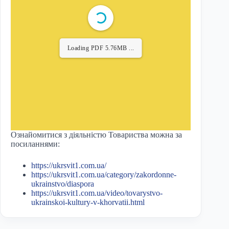
Loading PDF 6.30MB ...
Ознайомитися з діяльністю Товариства можна за
посиланнями:
https://ukrsvit1.com.ua/
https://ukrsvit1.com.ua/category/zakordonne-
ukrainstvo/diaspora
https://ukrsvit1.com.ua/video/tovarystvo-
ukrainskoi-kultury-v-khorvatii.html