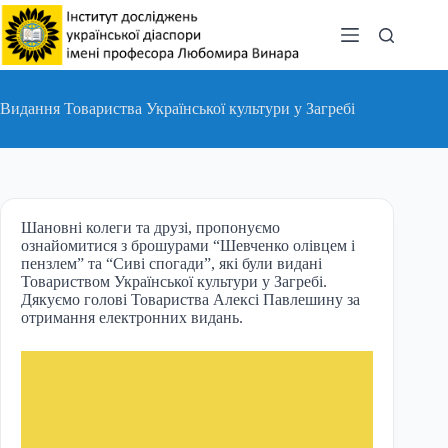
Перейти
до
вмісту
Видання Товариства Української культури у Загребі
Шановні колеги та друзі, пропонуємо
ознайомитися з брошурами “Шевченко олівцем і
пензлем” та “Сиві спогади”, які були видані
Товариством Української культури у Загребі.
Дякуємо голові Товариства Алексі Павлешину за
отримання електронних видань.