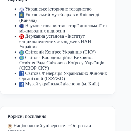
Українське історичне товариство
Український музей-архів в Клівленді
(Канада)
Наукове товариство історії дипломатії та
міжнародних відносин
Державна установа «Інститут
енциклопедичних досліджень НАН
України»
Світовий Конґрес Українців (СКУ)
Світова Координаційна Виховно-
Освітня Рада Світового Коґресу Українців
(СКВОР СКУ)
Світова Федерація Українських Жіночих
Організацій (СФУЖО)
Музей української діаспори (м. Київ)
Корисні посилання
Національний університет «Острозька