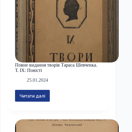
Повне видання творів Тараса Шевченка.
Т. ІХ: Повісті
25.01.2024
Читати далі
Повне
видання
творів
Тараса
Шевченка.
Т.
ІХ: