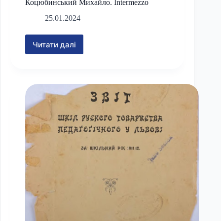
Коцюбинський Михайло. Intermezzo
25.01.2024
Читати далі
Коцюбинський
Михайло.
Intermezzo