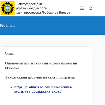
Перейти
до
вмісту
Pro Libris
Опис
Ознайомитися зі сканами можна нижче на
сторінці.
Також скани доступні на сайті програми:
https://prolibris.oa.edu.ua/колекція-
інституту-досліджень-украї/