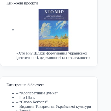
Книжкові проєкти
«Хто ми? Шляхи формування української
ідентичності, державності та незалежності»
Електронна бібліотека
– “Кооперативна думка”
– Pro Libris
– “Слово Кобзаря”
– Видання Товариства Української культури
у Загребі