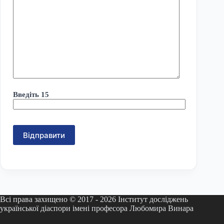
Введіть 15
Всі права захищено © 2017 - 2026 Інститут досліджень
української діаспори імені професора Любомира Винара