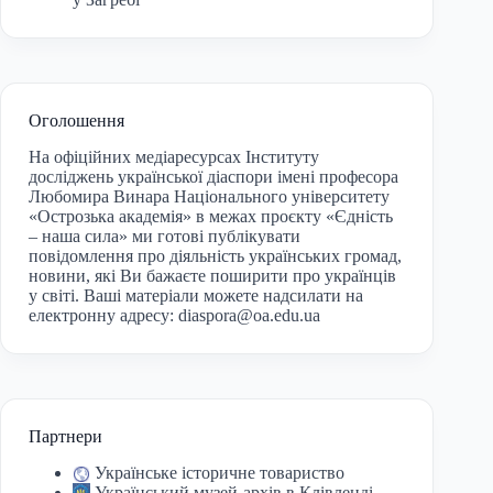
Оголошення
На офіційних медіаресурсах Інституту
досліджень української діаспори імені професора
Любомира Винара Національного університету
«Острозька академія» в межах проєкту «Єдність
– наша сила» ми готові публікувати
повідомлення про діяльність українських громад,
новини, які Ви бажаєте поширити про українців
у світі. Ваші матеріали можете надсилати на
електронну адресу:
diaspora@oa.edu.ua
Партнери
Українське історичне товариство
Український музей-архів в Клівленді