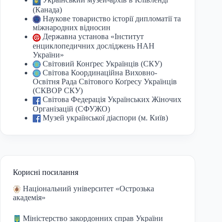
(Канада)
Наукове товариство історії дипломатії та
міжнародних відносин
Державна установа «Інститут
енциклопедичних досліджень НАН
України»
Світовий Конґрес Українців (СКУ)
Світова Координаційна Виховно-
Освітня Рада Світового Коґресу Українців
(СКВОР СКУ)
Світова Федерація Українських Жіночих
Організацій (СФУЖО)
Музей української діаспори (м. Київ)
Корисні посилання
Національний університет «Острозька
академія»
Міністерство закордонних справ України