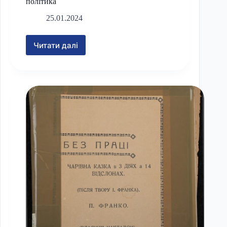
політика
25.01.2024
Читати далі
Василь
Чапленко,
Більшовицька
мовна
політика