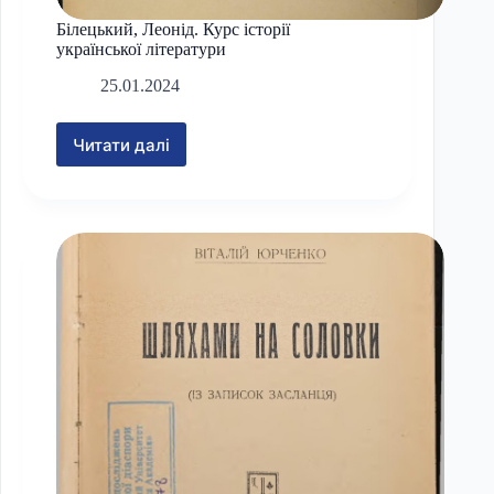
Білецький, Леонід. Курс історії
української літератури
25.01.2024
Читати далі
Білецький,
Леонід.
Курс
історії
української
літератури