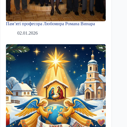
Пам’яті професора Любомира Романа Винара
02.01.2026