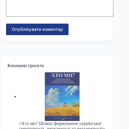
Опублікувати коментар
Книжкові проєкти
«Хто ми? Шляхи формування української
ідентичності, державності та незалежності»