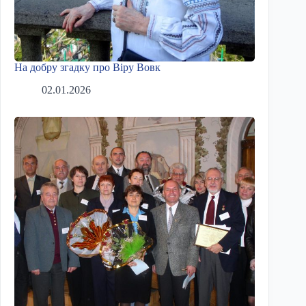
На добру згадку про Віру Вовк
02.01.2026