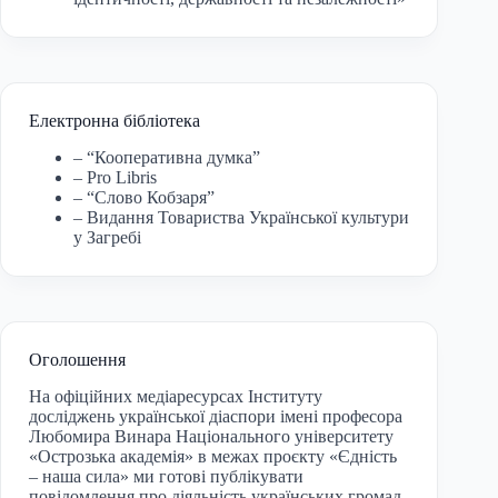
Електронна бібліотека
– “Кооперативна думка”
– Pro Libris
– “Слово Кобзаря”
– Видання Товариства Української культури
у Загребі
Оголошення
На офіційних медіаресурсах Інституту
досліджень української діаспори імені професора
Любомира Винара Національного університету
«Острозька академія» в межах проєкту «Єдність
– наша сила» ми готові публікувати
повідомлення про діяльність українських громад,