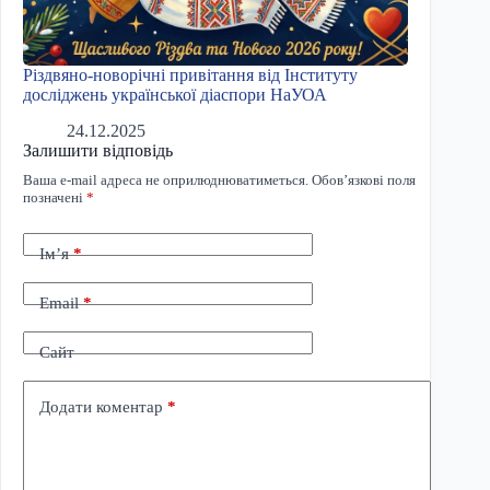
Різдвяно-новорічні привітання від Інституту
досліджень української діаспори НаУОА
24.12.2025
Залишити відповідь
Ваша e-mail адреса не оприлюднюватиметься.
Обов’язкові поля
позначені
*
Ім’я
*
Email
*
Сайт
Додати коментар
*