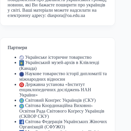
новини, які Ви бажаєте поширити про українців
у світі. Ваші матеріали можете надсилати на
електронну адресу:
diaspora@oa.edu.ua
Партнери
Українське історичне товариство
Український музей-архів в Клівленді
(Канада)
Наукове товариство історії дипломатії та
міжнародних відносин
Державна установа «Інститут
енциклопедичних досліджень НАН
України»
Світовий Конґрес Українців (СКУ)
Світова Координаційна Виховно-
Освітня Рада Світового Коґресу Українців
(СКВОР СКУ)
Світова Федерація Українських Жіночих
Організацій (СФУЖО)