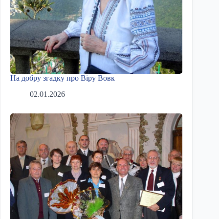
На добру згадку про Віру Вовк
02.01.2026