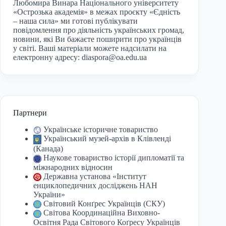
Любомира Винара Національного університету
«Острозька академія» в межах проєкту «Єдність
– наша сила» ми готові публікувати
повідомлення про діяльність українських громад,
новини, які Ви бажаєте поширити про українців
у світі. Ваші матеріали можете надсилати на
електронну адресу:
diaspora@oa.edu.ua
Партнери
Українське історичне товариство
Український музей-архів в Клівленді
(Канада)
Наукове товариство історії дипломатії та
міжнародних відносин
Державна установа «Інститут
енциклопедичних досліджень НАН
України»
Світовий Конґрес Українців (СКУ)
Світова Координаційна Виховно-
Освітня Рада Світового Коґресу Українців