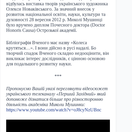
відбулась виставка творів українського художника
Олекси Новаківського. За значний внесок у
розвиток національної освіти, науки, культури та
духовності 28 вересня 2012 р. Миколі Мушинці
було вручено диплом Почесного доктора (Doctor
Honoris Causa) Острозької академії.
Бібліографія Вченого має назву «Колеса
крутяться…». І вони дійсно в русі надалі. Бо
творчий спадок Вченого складно недооцінити, він
викликає інтерес дослідників, є цінною основою
для подальшого розвитку науки.
***
Пропонуємо Вашій увазі переглянути відеосюжет
українського телеканалу «Перший Західний» який
допоможе дізнатися більше про різносторонню
діяльність академіка Миколи Мушинки:
https://www.youtube.com/watch?v=oJ8cyNzUBnc