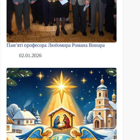
Пам’яті професора Любомира Романа Винара
02.01.2026