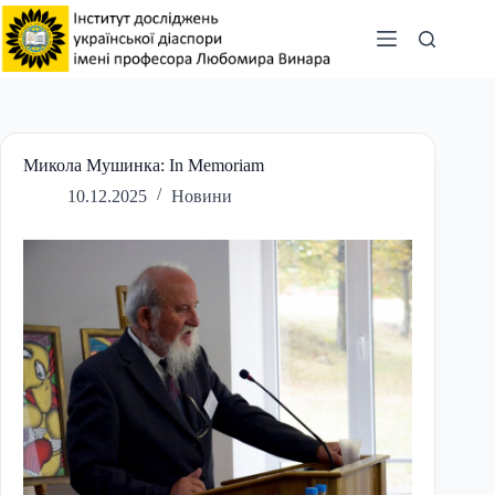
Перейти
до
вмісту
Микола Мушинка: In Memoriam
10.12.2025
Новини