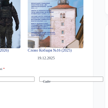
2026)
Слово Кобзаря №16 (2025)
19.12.2025
ені
*
Сайт