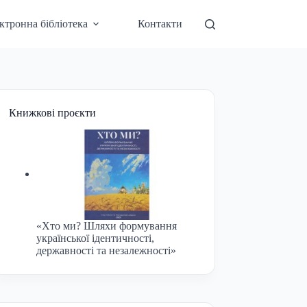
ктронна бібліотека
Контакти
Книжкові проєкти
«Хто ми? Шляхи формування
української ідентичності,
державності та незалежності»