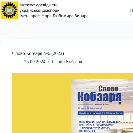
Перейти
до
П
вмісту
Слово Кобзаря №6 (2023)
25.09.2024
Слово Кобзаря