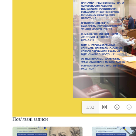
1/32
Пов’язані записи