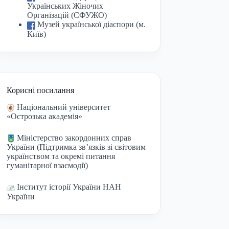
Українських Жіночих
Організацій (СФУЖО)
Музей української діаспори (м.
Київ)
Корисні посилання
Національний університет
«Острозька академія»
Міністерство закордонних справ
України
(Підтримка зв’язків зі світовим
українством та окремі питання
гуманітарної взаємодії)
Інститут історії України НАН
України