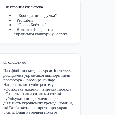
Електронна бібліотека
– “Кооперативна думка”
– Pro Libris
– “Слово Кобзаря”
– Видання Товариства
Української культури у Загребі
Оголошення
На офіційних медіаресурсах Інституту
досліджень української діаспори імені
професора Любомира Винара
Національного університету
«Острозька академія» в межах проєкту
«Єдність – наша сила» ми готові
публікувати повідомлення про
діяльність українських громад, новини,
які Ви бажаєте поширити про українців
у світі. Ваші матеріали можете