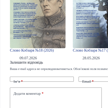
Слово Кобзаря №18 (2026)
Слово Кобзаря №17 (
09.07.2026
28.05.2026
Залишити відповідь
Ваша e-mail адреса не оприлюднюватиметься.
Обов’язкові поля познач
Ім’я
*
Email
*
Додати коментар
*