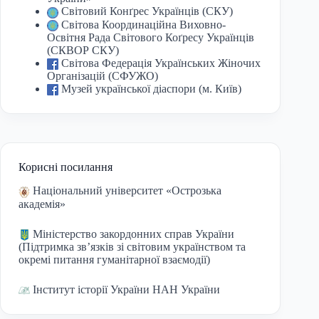
Світовий Конґрес Українців (СКУ)
Світова Координаційна Виховно-
Освітня Рада Світового Коґресу Українців
(СКВОР СКУ)
Світова Федерація Українських Жіночих
Організацій (СФУЖО)
Музей української діаспори (м. Київ)
Корисні посилання
Національний університет «Острозька
академія»
Міністерство закордонних справ України
(Підтримка зв’язків зі світовим українством та
окремі питання гуманітарної взаємодії)
Інститут історії України НАН України