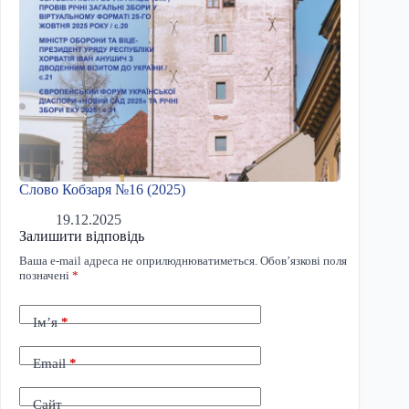
Слово Кобзаря №16 (2025)
19.12.2025
Залишити відповідь
Ваша e-mail адреса не оприлюднюватиметься.
Обов’язкові поля
позначені
*
Ім’я
*
Email
*
Сайт