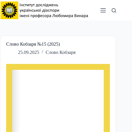
Перейти
до
вмісту
Слово Кобзаря №15 (2025)
25.09.2025
Слово Кобзаря