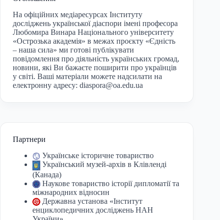
На офіційних медіаресурсах Інституту
досліджень української діаспори імені професора
Любомира Винара Національного університету
«Острозька академія» в межах проєкту «Єдність
– наша сила» ми готові публікувати
повідомлення про діяльність українських громад,
новини, які Ви бажаєте поширити про українців
у світі. Ваші матеріали можете надсилати на
електронну адресу:
diaspora@oa.edu.ua
Партнери
Українське історичне товариство
Український музей-архів в Клівленді
(Канада)
Наукове товариство історії дипломатії та
міжнародних відносин
Державна установа «Інститут
енциклопедичних досліджень НАН
України»