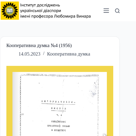
Перейти
до
вмісту
Кооперативна думка №4 (1956)
14.05.2023
Кооперативна думка