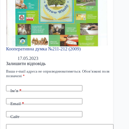
Кооперативна думка №211-212 (2009)
17.05.2023
Залишити відповідь
Ваша e-mail адреса не оприлюднюватиметься.
Обов’язкові поля
позначені
*
Ім’я
*
Email
*
Сайт