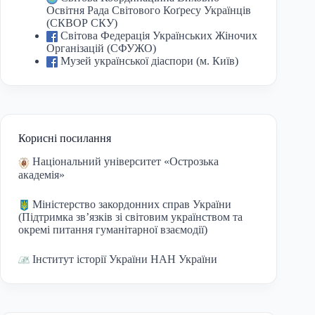
Освітня Рада Світового Коґресу Українців
(СКВОР СКУ)
Світова Федерація Українських Жіночих
Організацій (СФУЖО)
Музей української діаспори (м. Київ)
Корисні посилання
Національний університет «Острозька
академія»
Міністерство закордонних справ України
(Підтримка зв’язків зі світовим українством та
окремі питання гуманітарної взаємодії)
Інститут історії України НАН України